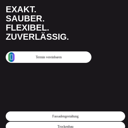
EXAKT.
SAUBER.
FLEXIBEL.
ZUVERLÄSSIG.
Termin vereinbaren
Fassadengestaltung
Trockenbau