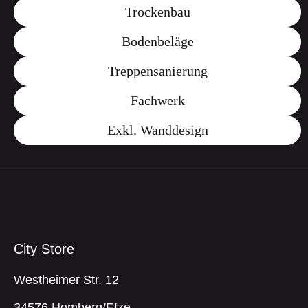
Trockenbau
Bodenbeläge
Treppensanierung
Fachwerk
Exkl. Wanddesign
City Store
Westheimer Str. 12
34576 Homberg/Efze